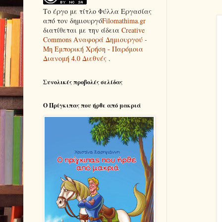
Το έργο με τίτλο
Φύλλα Εργασίας
από τον δημιουργό
Filomathima.gr
διατίθεται με την άδεια
Creative
Commons Αναφορά Δημιουργού -
Μη Εμπορική Χρήση - Παρόμοια
Διανομή 4.0 Διεθνές
.
Συνολικές προβολές σελίδας
Ο Πρίγκιπας που ήρθε από μακριά