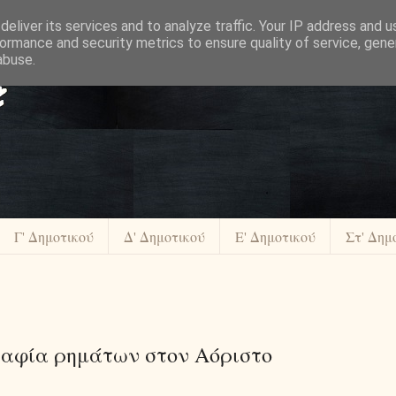
eliver its services and to analyze traffic. Your IP address and 
ormance and security metrics to ensure quality of service, gen
abuse.
Γ' Δημοτικού
Δ' Δημοτικού
Ε' Δημοτικού
Στ' Δημ
αφία ρημάτων στον Αόριστο