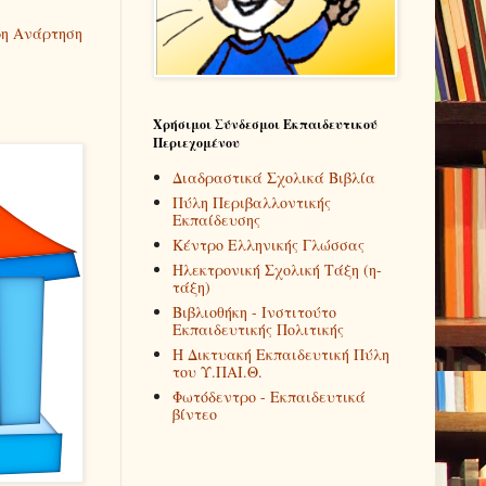
η Ανάρτηση
Χρήσιμοι Σύνδεσμοι Εκπαιδευτικού
Περιεχομένου
Διαδραστικά Σχολικά Βιβλία
Πύλη Περιβαλλοντικής
Εκπαίδευσης
Κέντρο Ελληνικής Γλώσσας
Ηλεκτρονική Σχολική Τάξη (η-
τάξη)
Βιβλιοθήκη - Ινστιτούτο
Εκπαιδευτικής Πολιτικής
Η Δικτυακή Εκπαιδευτική Πύλη
του Υ.ΠΑΙ.Θ.
Φωτόδεντρο - Εκπαιδευτικά
βίντεο