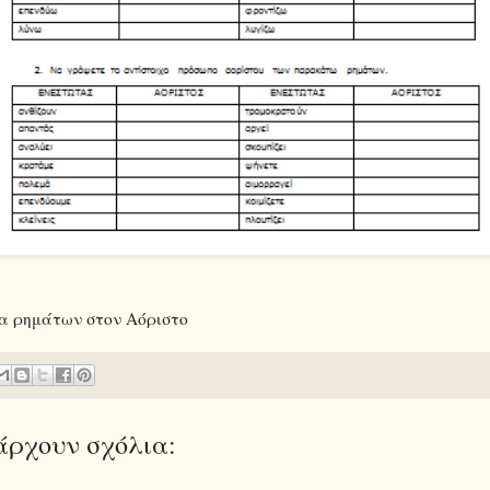
α ρημάτων στον Αόριστο
άρχουν σχόλια: