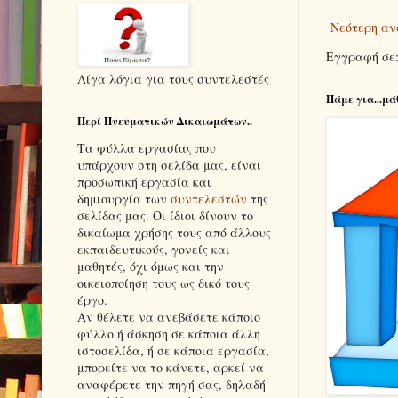
Νεότερη αν
Εγγραφή σε
Λίγα λόγια για τους συντελεστές
Πάμε για...μά
Περί Πνευματικών Δικαιωμάτων..
Τα φύλλα εργασίας που
υπάρχουν στη σελίδα μας, είναι
προσωπική εργασία και
δημιουργία των
συντελεστών
της
σελίδας μας. Οι ίδιοι δίνουν το
δικαίωμα χρήσης τους από άλλους
εκπαιδευτικούς, γονείς και
μαθητές, όχι όμως και την
οικειοποίηση τους ως δικό τους
έργο.
Αν θέλετε να ανεβάσετε κάποιο
φύλλο ή άσκηση σε κάποια άλλη
ιστοσελίδα, ή σε κάποια εργασία,
μπορείτε να το κάνετε, αρκεί να
αναφέρετε την πηγή σας, δηλαδή