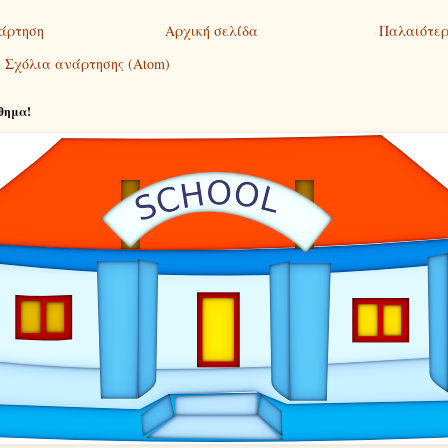
άρτηση
Αρχική σελίδα
Παλαιότερ
:
Σχόλια ανάρτησης (Atom)
θημα!