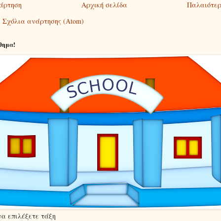
άρτηση
Αρχική σελίδα
Παλαιότερ
:
Σχόλια ανάρτησης (Atom)
θημα!
να επιλέξετε τάξη