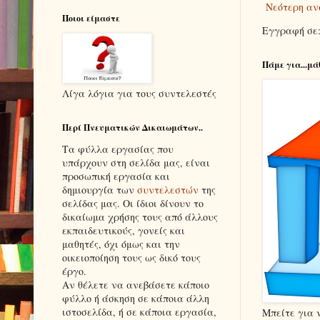
Νεότερη αν
Ποιοι είμαστε
Εγγραφή σε
Πάμε για...μά
Λίγα λόγια για τους συντελεστές
Περί Πνευματικών Δικαιωμάτων..
Τα φύλλα εργασίας που
υπάρχουν στη σελίδα μας, είναι
προσωπική εργασία και
δημιουργία των
συντελεστών
της
σελίδας μας. Οι ίδιοι δίνουν το
δικαίωμα χρήσης τους από άλλους
εκπαιδευτικούς, γονείς και
μαθητές, όχι όμως και την
οικειοποίηση τους ως δικό τους
έργο.
Αν θέλετε να ανεβάσετε κάποιο
φύλλο ή άσκηση σε κάποια άλλη
ιστοσελίδα, ή σε κάποια εργασία,
Μπείτε για 