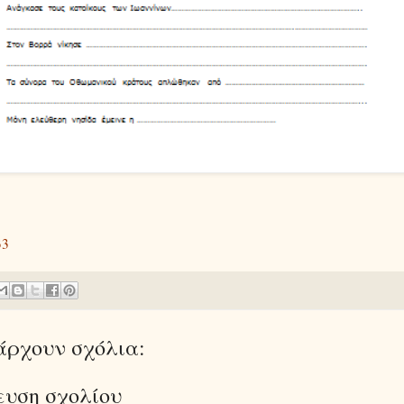
33
άρχουν σχόλια:
ευση σχολίου