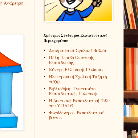
η Ανάρτηση
Χρήσιμοι Σύνδεσμοι Εκπαιδευτικού
Περιεχομένου
Διαδραστικά Σχολικά Βιβλία
Πύλη Περιβαλλοντικής
Εκπαίδευσης
Κέντρο Ελληνικής Γλώσσας
Ηλεκτρονική Σχολική Τάξη (η-
τάξη)
Βιβλιοθήκη - Ινστιτούτο
Εκπαιδευτικής Πολιτικής
Η Δικτυακή Εκπαιδευτική Πύλη
του Υ.ΠΑΙ.Θ.
Φωτόδεντρο - Εκπαιδευτικά
βίντεο