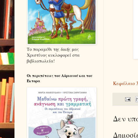
Το παραμύθι της δικής μας
Χριστίνας κυκλοφορεί στα
βιβλιοπωλεία!
Οι περιπέτειες του Αδριανού και του
Έκτορα
Κεφάλαιο 
Δεν υπ
Δημοσί