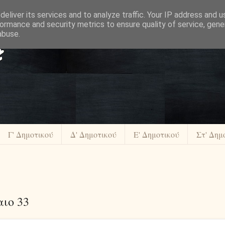
eliver its services and to analyze traffic. Your IP address and 
ormance and security metrics to ensure quality of service, gen
abuse.
Γ' Δημοτικού
Δ' Δημοτικού
Ε' Δημοτικού
Στ' Δημ
ιο 33