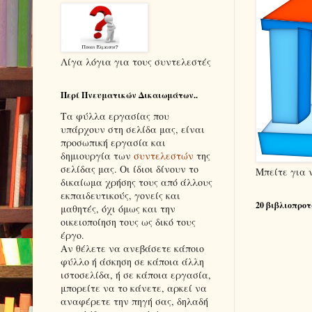
Λίγα λόγια για τους συντελεστές
Περί Πνευματικών Δικαιωμάτων..
Τα φύλλα εργασίας που
υπάρχουν στη σελίδα μας, είναι
προσωπική εργασία και
δημιουργία των
συντελεστών
της
σελίδας μας. Οι ίδιοι δίνουν το
Μπείτε για 
δικαίωμα χρήσης τους από άλλους
εκπαιδευτικούς, γονείς και
20 βιβλιοπροτ
μαθητές, όχι όμως και την
οικειοποίηση τους ως δικό τους
έργο.
Αν θέλετε να ανεβάσετε κάποιο
φύλλο ή άσκηση σε κάποια άλλη
ιστοσελίδα, ή σε κάποια εργασία,
μπορείτε να το κάνετε, αρκεί να
αναφέρετε την πηγή σας, δηλαδή