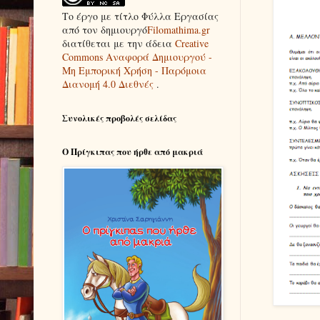
Το έργο με τίτλο
Φύλλα Εργασίας
από τον δημιουργό
Filomathima.gr
διατίθεται με την άδεια
Creative
Commons Αναφορά Δημιουργού -
Μη Εμπορική Χρήση - Παρόμοια
Διανομή 4.0 Διεθνές
.
Συνολικές προβολές σελίδας
Ο Πρίγκιπας που ήρθε από μακριά