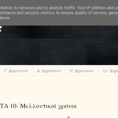
eliver its services and to analyze traffic. Your IP address and 
ormance and security metrics to ensure quality of service, gen
abuse.
Γ' Δημοτικού
Δ' Δημοτικού
Ε' Δημοτικού
Στ' Δημ
Α 10- Μελλοντικοί χρόνοι