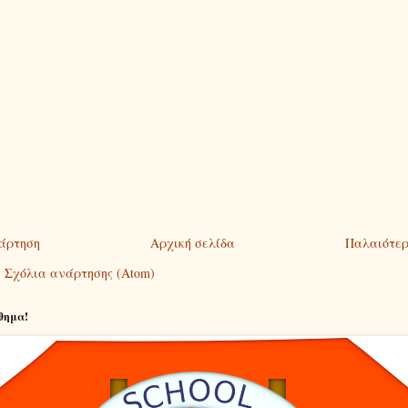
άρτηση
Αρχική σελίδα
Παλαιότερ
:
Σχόλια ανάρτησης (Atom)
θημα!