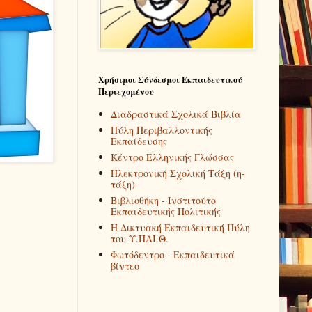
Χρήσιμοι Σύνδεσμοι Εκπαιδευτικού
Περιεχομένου
Διαδραστικά Σχολικά Βιβλία
Πύλη Περιβαλλοντικής
Εκπαίδευσης
Κέντρο Ελληνικής Γλώσσας
Ηλεκτρονική Σχολική Τάξη (η-
τάξη)
Βιβλιοθήκη - Ινστιτούτο
Εκπαιδευτικής Πολιτικής
Η Δικτυακή Εκπαιδευτική Πύλη
του Υ.ΠΑΙ.Θ.
Φωτόδεντρο - Εκπαιδευτικά
βίντεο