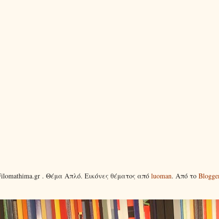
Filomathima.gr . Θέμα Απλό. Εικόνες θέματος από
luoman
. Από το
Blogge