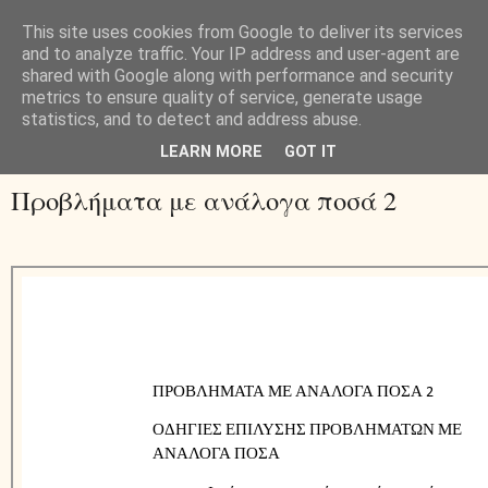
This site uses cookies from Google to deliver its services
and to analyze traffic. Your IP address and user-agent are
shared with Google along with performance and security
metrics to ensure quality of service, generate usage
statistics, and to detect and address abuse.
▼
LEARN MORE
GOT IT
Προβλήματα με ανάλογα ποσά 2