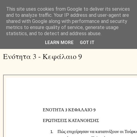
This site uses cookies from Google to deliver its services
and to analyze traffic. Your IP address and user-agent are
shared with Google along with performance and security
metrics to ensure quality of service, generate usage
statistics, and to detect and address abuse.
▼
LEARN MORE
GOT IT
Ενότητα 3 - Κεφάλαιο 9