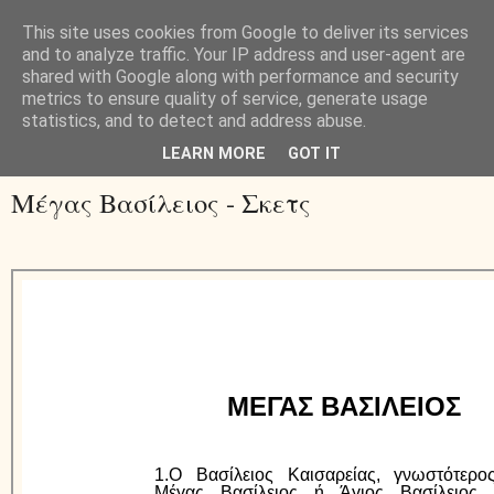
This site uses cookies from Google to deliver its services
and to analyze traffic. Your IP address and user-agent are
shared with Google along with performance and security
metrics to ensure quality of service, generate usage
statistics, and to detect and address abuse.
▼
LEARN MORE
GOT IT
Μέγας Βασίλειος - Σκετς