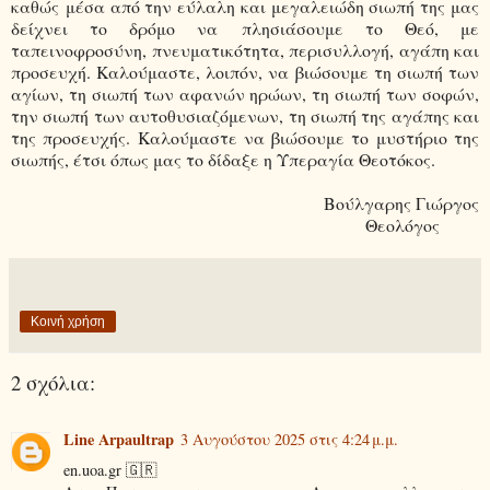
καθώς μέσα από την εύλαλη και μεγαλειώδη σιωπή της μας
δείχνει το δρόμο να πλησιάσουμε το Θεό, με
ταπεινοφροσύνη, πνευματικότητα, περισυλλογή, αγάπη και
προσευχή. Καλούμαστε, λοιπόν, να βιώσουμε τη σιωπή των
αγίων, τη σιωπή των αφανών ηρώων, τη σιωπή των σοφών,
την σιωπή των αυτοθυσιαζόμενων, τη σιωπή της αγάπης και
της προσευχής. Καλούμαστε να βιώσουμε το μυστήριο της
σιωπής, έτσι όπως μας το δίδαξε η Υπεραγία Θεοτόκος.
Βούλγαρης Γιώργος
Θεολόγος
Κοινή χρήση
2 σχόλια:
Line Arpaultrap
3 Αυγούστου 2025 στις 4:24 μ.μ.
en.uoa.gr 🇬🇷