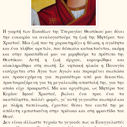
Η γιορτή των Εισοδίων της Υπεραγίας Θεοτόκου μας δίνει
την ευκαιρία να αναλογιστούμε τη ζωή της Μητέρας του
Χριστού. Μια ζωή που τη χαρακτηρίζει η θέωση, η αγιότητα
και ένα πλήθος αρετών, που δύσκολα κατακτούνται, ακόμη
και στην προσπάθειά μας να μιμηθούμε το πρότυπο της
Θεοτόκου. Αυτή η ζωή άρχισε, κορυφώθηκε και
ολοκληρώθηκε στη σιωπή. Σε νηπιακή ηλικία η Παναγία
εισέρχεται στα Άγια των Αγιών και παραμένει σιωπώσα
και προσευχόμενη για περισσότερο από μια δεκαετία,
προετοιμαζόμενη για τη μεγαλειώδη αποστολή της, για την
οποία είχε προοριστεί. Μα και αργότερα, ως Μητέρα του
Κυρίου Ιησού Χριστού, βιώνει ένα προς ένα τα
ακατάληπτα, πολλές φορές, γι’ αυτή γεγονότα σιωπηλά και
με πλήρη ταπείνωση, έχοντας θέσει τον εαυτό της με
απόλυτη εμπιστοσύνη στην πρόνοια και στη φροντίδα του
Θεού.
Δεν είναι άλλωστε τυχαίο το γεγονός πως οι Ευαγγελιστές