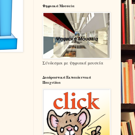
Ψηφιακά Μουσεία
Σύνδεσμοι με ψηφιακά μουσεία
Διαδραστικά Εκπαιδευτικά
Παιχνίδια