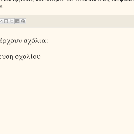
ε.
άρχουν σχόλια:
ευση σχολίου