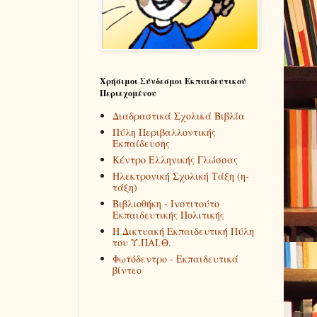
Χρήσιμοι Σύνδεσμοι Εκπαιδευτικού
Περιεχομένου
Διαδραστικά Σχολικά Βιβλία
Πύλη Περιβαλλοντικής
Εκπαίδευσης
Κέντρο Ελληνικής Γλώσσας
Ηλεκτρονική Σχολική Τάξη (η-
τάξη)
Βιβλιοθήκη - Ινστιτούτο
Εκπαιδευτικής Πολιτικής
Η Δικτυακή Εκπαιδευτική Πύλη
του Υ.ΠΑΙ.Θ.
Φωτόδεντρο - Εκπαιδευτικά
βίντεο