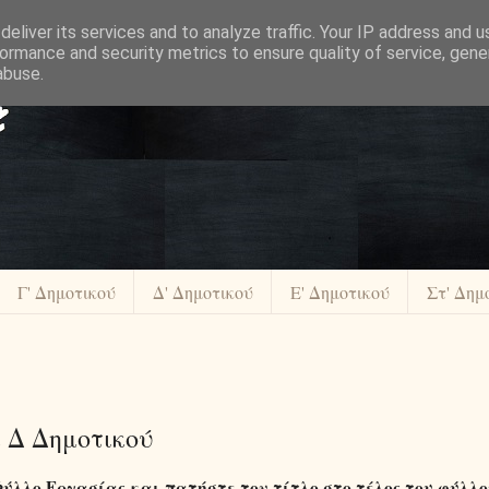
eliver its services and to analyze traffic. Your IP address and 
ormance and security metrics to ensure quality of service, gen
abuse.
Γ' Δημοτικού
Δ' Δημοτικού
Ε' Δημοτικού
Στ' Δημ
α Δ Δημοτικού
Φύλλο Εργασίας
και πατήστε τον τίτλο στο τέλος του φύλλο