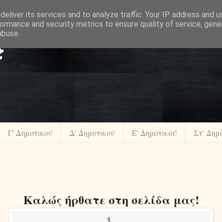
eliver its services and to analyze traffic. Your IP address and 
ormance and security metrics to ensure quality of service, gen
abuse.
Γ' Δημοτικού
Δ' Δημοτικού
Ε' Δημοτικού
Στ' Δημ
Καλώς ήρθατε στη σελίδα μας!