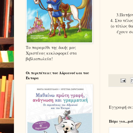
3.Πατήστ
4. Στο τέλο
(ο τίτλος θ
έχουν σ
Το παραμύθι της δικής μας
Χριστίνας κυκλοφορεί στα
βιβλιοπωλεία!
Οι περιπέτειες του Αδριανού και του
Έκτορα
Εγγραφή σε
Πάμε για...μά