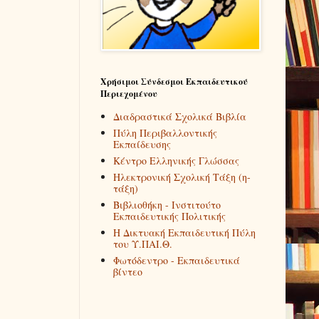
Χρήσιμοι Σύνδεσμοι Εκπαιδευτικού
Περιεχομένου
Διαδραστικά Σχολικά Βιβλία
Πύλη Περιβαλλοντικής
Εκπαίδευσης
Κέντρο Ελληνικής Γλώσσας
Ηλεκτρονική Σχολική Τάξη (η-
τάξη)
Βιβλιοθήκη - Ινστιτούτο
Εκπαιδευτικής Πολιτικής
Η Δικτυακή Εκπαιδευτική Πύλη
του Υ.ΠΑΙ.Θ.
Φωτόδεντρο - Εκπαιδευτικά
βίντεο