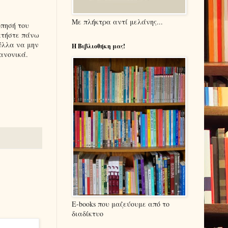
Με πλήκτρα αντί μελάνης...
όπησή του
Πατήστε πάνω
φύλλα να μην
Η Βιβλιοθήκη μας!
ανονικά.
E-books που μαζεύουμε από το
διαδίκτυο